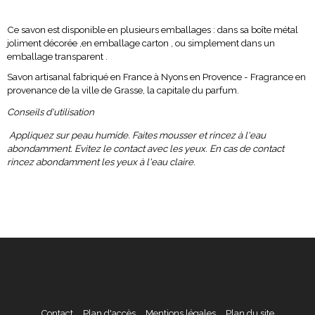
Ce savon est disponible en plusieurs emballages : dans sa boîte métal
joliment décorée ,en emballage carton , ou simplement dans un
emballage transparent .
Savon artisanal fabriqué en France à Nyons en Provence - Fragrance en
provenance de la ville de Grasse, la capitale du parfum.
Conseils d'utilisation
Appliquez sur peau humide. Faites mousser et rincez à l'eau
abondamment. Evitez le contact avec les yeux. En cas de contact
rincez abondamment les yeux à l'eau claire.
Contact
Plan d'accès
Mentions légales
Plan du site