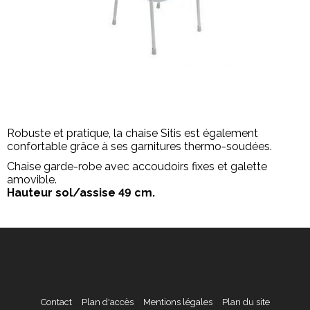
Robuste et pratique, la chaise Sitis est également
confortable grâce à ses garnitures thermo-soudées.
Chaise garde-robe avec accoudoirs fixes et galette
amovible.
Hauteur sol/assise 49 cm.
Contact
Plan d'accès
Mentions légales
Plan du site